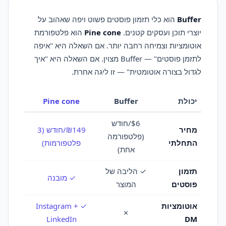
Buffer
הוא כלי תזמון פוסטים פשוט ויפה שאהוב על
יוצרי תוכן ועסקים קטנים.
Pine cone
הוא פלטפורמת
אוטומציות וצמיחה רחבה יותר. אם השאלה היא "איפה
לתזמן פוסטים" — Buffer מצוין. אם השאלה היא "איך
לגדול בצורה אוטומטית" — זו ליגה אחרת.
יכולת
Buffer
Pine cone
$6/חודש
מחיר
₪149/חודש (3
(פלטפורמה
התחלתי
פלטפורמות)
אחת)
תזמון
✓ הליבה של
✓ מובנה
פוסטים
המוצר
אוטומציות
✓ Instagram +
✗
LinkedIn
DM