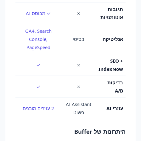
תגובות
✗
✓ מבוסס AI
אוטומטיות
GA4, Search
אנליטיקה
בסיסי
Console,
PageSpeed
SEO +
✓
✗
IndexNow
בדיקות
✓
✗
A/B
AI Assistant
עוזרי AI
2 עוזרים מובנים
פשוט
היתרונות של Buffer