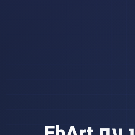
EbArt