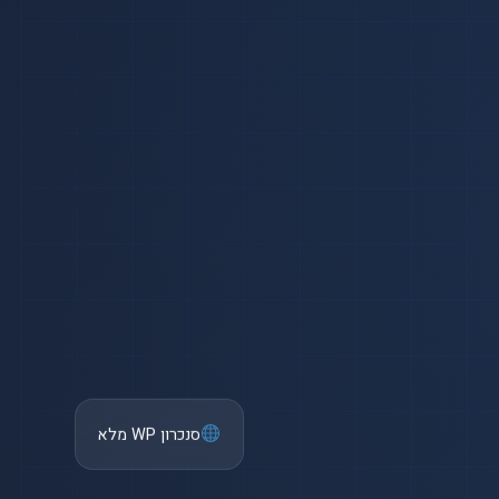
סנכרון WP מלא