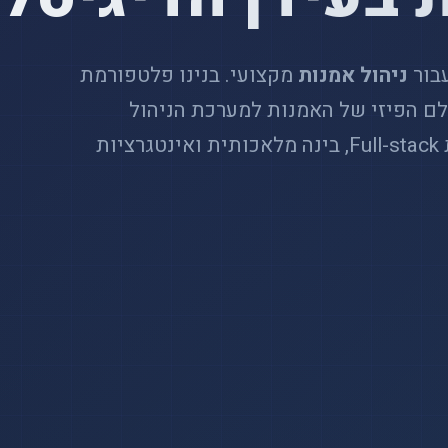
ניהול אמנות
מקצועי. בנינו פלטפורמת
 העולם הפיזי של האמנות למערכת הניהול
הדיגיטלית, תוך שימוש בטכנולוגיות Full-stack, בינה מלאכותית ואינטגרציות